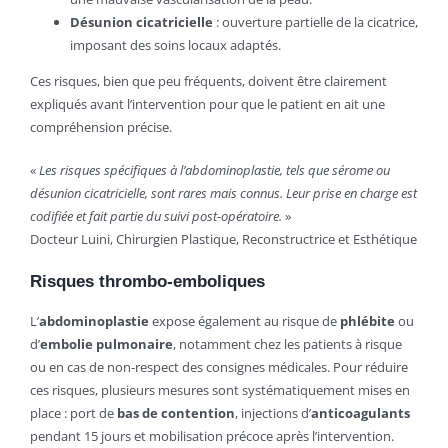
Désunion cicatricielle
: ouverture partielle de la cicatrice,
imposant des soins locaux adaptés.
Ces risques, bien que peu fréquents, doivent être clairement
expliqués avant l’intervention pour que le patient en ait une
compréhension précise.
«
Les risques spécifiques à l’abdominoplastie, tels que sérome ou
désunion cicatricielle, sont rares mais connus. Leur prise en charge est
codifiée et fait partie du suivi post-opératoire.
»
Docteur Luini, Chirurgien Plastique, Reconstructrice et Esthétique
Risques thrombo-emboliques
L’
abdominoplastie
expose également au risque de
phlébite
ou
d’
embolie pulmonaire
, notamment chez les patients à risque
ou en cas de non-respect des consignes médicales. Pour réduire
ces risques, plusieurs mesures sont systématiquement mises en
place : port de
bas de contention
, injections d’
anticoagulants
pendant 15 jours et mobilisation précoce après l’intervention.