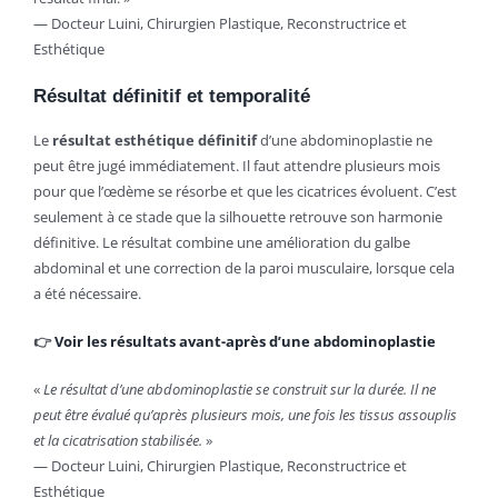
— Docteur Luini, Chirurgien Plastique, Reconstructrice et
Esthétique
Résultat définitif et temporalité
Le
résultat esthétique définitif
d’une abdominoplastie ne
peut être jugé immédiatement. Il faut attendre plusieurs mois
pour que l’œdème se résorbe et que les cicatrices évoluent. C’est
seulement à ce stade que la silhouette retrouve son harmonie
définitive. Le résultat combine une amélioration du galbe
abdominal et une correction de la paroi musculaire, lorsque cela
a été nécessaire.
👉
Voir les résultats avant-après d’une abdominoplastie
«
Le résultat d’une abdominoplastie se construit sur la durée. Il ne
peut être évalué qu’après plusieurs mois, une fois les tissus assouplis
et la cicatrisation stabilisée.
»
— Docteur Luini, Chirurgien Plastique, Reconstructrice et
Esthétique