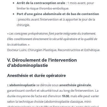
Arrêt de la contraception orale
: 1 mois avant, pour
limiter le risque thrombo-embolique.
Port d’une gaine abdominale et de bas de contention
: prescrits avant l’intervention et à apporter le jour de la
chirurgie.
«
Les consignes préopératoires font partie intégrante du traitement.
Elles conditionnent directement la sécurité opératoire et la qualité de
la cicatrisation.
»
Docteur Luini, Chirurgien Plastique, Reconstructrice et Esthétique
V. Déroulement de l’intervention
d’abdominoplastie
Anesthésie et durée opératoire
L’
abdominoplastie
se déroule sous
anesthésie générale
,
garantissant confort et sécurité tout au long de l’intervention. La
durée moyenne de l’acte est d’environ
1h30
, mais elle peut varier
selon la technique choisie (abdominoplastie classique, mini-
abdominoplastie ou bodylift) et l’importance du geste chirurgical