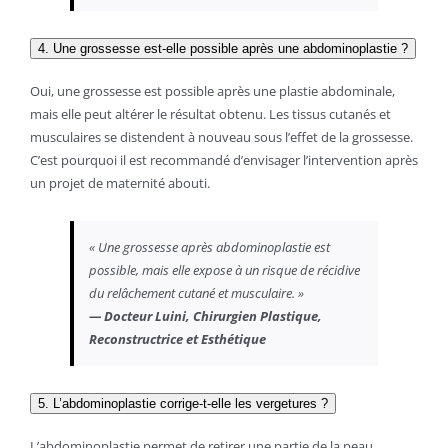
4. Une grossesse est-elle possible après une abdominoplastie ?
Oui, une grossesse est possible après une plastie abdominale,
mais elle peut altérer le résultat obtenu. Les tissus cutanés et
musculaires se distendent à nouveau sous l’effet de la grossesse.
C’est pourquoi il est recommandé d’envisager l’intervention après
un projet de maternité abouti.
« Une grossesse après abdominoplastie est
possible, mais elle expose à un risque de récidive
du relâchement cutané et musculaire. »
— Docteur Luini, Chirurgien Plastique,
Reconstructrice et Esthétique
5. L’abdominoplastie corrige-t-elle les vergetures ?
L’abdominoplastie permet de retirer une partie de la peau