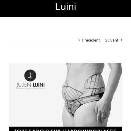
ESTHÉTIQUE
Luini
Précédent
Suivant
Voir
l'image
agrandie