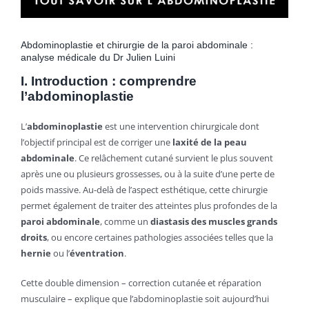
Abdominoplastie et chirurgie de la paroi abdominale :
analyse médicale du Dr Julien Luini
I. Introduction : comprendre
l’abdominoplastie
L’
abdominoplastie
est une intervention chirurgicale dont
l’objectif principal est de corriger une
laxité de la peau
abdominale
. Ce relâchement cutané survient le plus souvent
après une ou plusieurs grossesses, ou à la suite d’une perte de
poids massive. Au-delà de l’aspect esthétique, cette chirurgie
permet également de traiter des atteintes plus profondes de la
paroi abdominale
, comme un
diastasis des muscles grands
droits
, ou encore certaines pathologies associées telles que la
hernie
ou l’
éventration
.
Cette double dimension – correction cutanée et réparation
musculaire – explique que l’abdominoplastie soit aujourd’hui