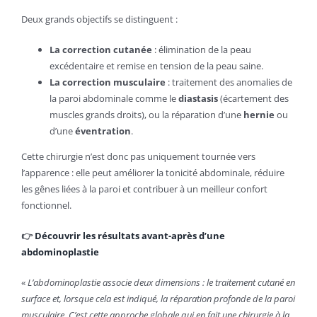
Deux grands objectifs se distinguent :
La correction cutanée
: élimination de la peau
excédentaire et remise en tension de la peau saine.
La correction musculaire
: traitement des anomalies de
la paroi abdominale comme le
diastasis
(écartement des
muscles grands droits), ou la réparation d’une
hernie
ou
d’une
éventration
.
Cette chirurgie n’est donc pas uniquement tournée vers
l’apparence : elle peut améliorer la tonicité abdominale, réduire
les gênes liées à la paroi et contribuer à un meilleur confort
fonctionnel.
👉
Découvrir les résultats avant-après d’une
abdominoplastie
«
L’abdominoplastie associe deux dimensions : le traitement cutané en
surface et, lorsque cela est indiqué, la réparation profonde de la paroi
musculaire. C’est cette approche globale qui en fait une chirurgie à la