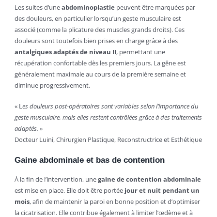
Les suites d’une
abdominoplastie
peuvent être marquées par
des douleurs, en particulier lorsqu’un geste musculaire est
associé (comme la plicature des muscles grands droits). Ces
douleurs sont toutefois bien prises en charge grâce à des
antalgiques adaptés de niveau II
, permettant une
récupération confortable dès les premiers jours. La gêne est
généralement maximale au cours de la première semaine et
diminue progressivement.
« L
es douleurs post-opératoires sont variables selon l’importance du
geste musculaire, mais elles restent contrôlées grâce à des traitements
adaptés.
»
Docteur Luini, Chirurgien Plastique, Reconstructrice et Esthétique
Gaine abdominale et bas de contention
À la fin de l’intervention, une
gaine de contention abdominale
est mise en place. Elle doit être portée
jour et nuit pendant un
mois
, afin de maintenir la paroi en bonne position et d’optimiser
la cicatrisation. Elle contribue également à limiter l’œdème et à