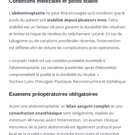
Conditions médicales et poids stable
L’
abdominoplastie
ne peut être envisagée qu’à condition que le
poids du patient soit
stabilisé depuis plusieurs mois
. Cette
stabilité est un facteur clé pour garantir la durabilité des résultats
et limiter le risque de récidive du relâchement cutané. En cas de
tabagisme ou de variations pondérales récentes, l’intervention
est différée afin de réduire les complications post-opératoires.
«
Un poids stable est une condition préalable essentielle à
l’abdominoplastie. Les variations pondérales après l’intervention
compromettent la qualité et la durabilité du résultat.
»
Docteur Luini, Chirurgien Plastique, Reconstructrice et Esthétique
Examens préopératoires obligatoires
Avant une abdominoplastie, un
bilan sanguin complet
et une
consultation anesthésique
sont obligatoires, réalisés au
minimum 48 heures avant l’intervention. Un examen clinique
minutieux de la paroi abdominale est également pratiqué pour
évaluer la qualité cutanée, la tonicité musculaire et rechercher