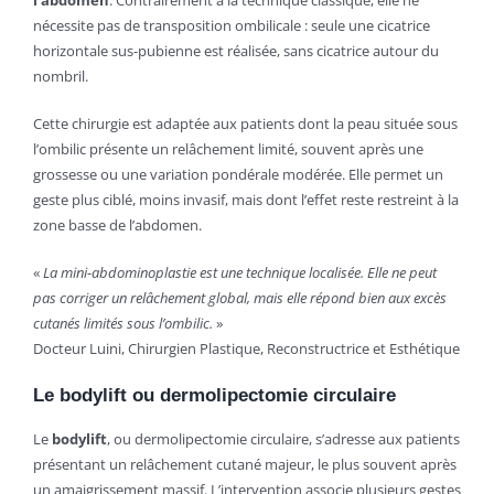
nécessite pas de transposition ombilicale : seule une cicatrice
horizontale sus-pubienne est réalisée, sans cicatrice autour du
nombril.
Cette chirurgie est adaptée aux patients dont la peau située sous
l’ombilic présente un relâchement limité, souvent après une
grossesse ou une variation pondérale modérée. Elle permet un
geste plus ciblé, moins invasif, mais dont l’effet reste restreint à la
zone basse de l’abdomen.
«
La mini-abdominoplastie est une technique localisée. Elle ne peut
pas corriger un relâchement global, mais elle répond bien aux excès
cutanés limités sous l’ombilic.
»
Docteur Luini, Chirurgien Plastique, Reconstructrice et Esthétique
Le bodylift ou dermolipectomie circulaire
Le
bodylift
, ou dermolipectomie circulaire, s’adresse aux patients
présentant un relâchement cutané majeur, le plus souvent après
un amaigrissement massif. L’intervention associe plusieurs gestes