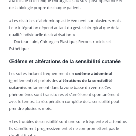
à la fois de la technique chirurgicale, du suivi post-opératoire et
de la biologie propre de chaque patient.
« Les cicatrices d’abdominoplastie évoluent sur plusieurs mois.
Leur intégration dépend autant du geste chirurgical que de la
qualité individuelle de cicatrisation. »
— Docteur Luini, Chirurgien Plastique, Reconstructrice et
Esthétique
Œdème et altérations de la sensibilité cutanée
Les suites incluent fréquemment un
œdème abdominal
(gonflement) et parfois des
altérations de la sensibilité
cutanée
, notamment dans la zone basse du ventre. Ces
phénomènes sont transitoires et s’améliorent spontanément
avec le temps. La récupération complète de la sensibilité peut
prendre plusieurs mois.
« Les troubles de sensibilité sont une suite fréquente et attendue.
Ils s’améliorent progressivement et ne compromettent pas le
résultat final. »