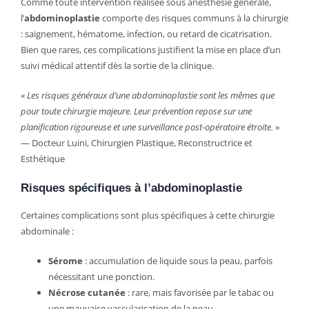
Comme toute intervention réalisée sous anesthésie générale,
l’
abdominoplastie
comporte des risques communs à la chirurgie
: saignement, hématome, infection, ou retard de cicatrisation.
Bien que rares, ces complications justifient la mise en place d’un
suivi médical attentif dès la sortie de la clinique.
«
Les risques généraux d’une abdominoplastie sont les mêmes que
pour toute chirurgie majeure. Leur prévention repose sur une
planification rigoureuse et une surveillance post-opératoire étroite.
»
— Docteur Luini, Chirurgien Plastique, Reconstructrice et
Esthétique
Risques spécifiques à l’abdominoplastie
Certaines complications sont plus spécifiques à cette chirurgie
abdominale :
Sérome
: accumulation de liquide sous la peau, parfois
nécessitant une ponction.
Nécrose cutanée
: rare, mais favorisée par le tabac ou
une mauvaise vascularisation de la peau.