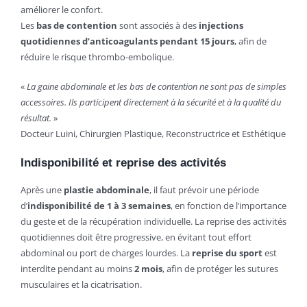
améliorer le confort.
Les
bas de contention
sont associés à des
injections
quotidiennes d’anticoagulants pendant 15 jours
, afin de
réduire le risque thrombo-embolique.
«
La gaine abdominale et les bas de contention ne sont pas de simples
accessoires. Ils participent directement à la sécurité et à la qualité du
résultat.
»
Docteur Luini, Chirurgien Plastique, Reconstructrice et Esthétique
Indisponibilité et reprise des activités
Après une
plastie abdominale
, il faut prévoir une période
d’
indisponibilité de 1 à 3 semaines
, en fonction de l’importance
du geste et de la récupération individuelle. La reprise des activités
quotidiennes doit être progressive, en évitant tout effort
abdominal ou port de charges lourdes. La
reprise du sport
est
interdite pendant au moins
2 mois
, afin de protéger les sutures
musculaires et la cicatrisation.