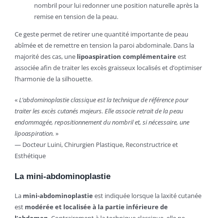
nombril pour lui redonner une position naturelle après la
remise en tension de la peau.
Ce geste permet de retirer une quantité importante de peau
abîmée et de remettre en tension la paroi abdominale. Dans la
majorité des cas, une
lipoaspiration complémentaire
est
associée afin de traiter les excès graisseux localisés et d’optimiser
l’harmonie de la silhouette.
«
L’abdominoplastie classique est la technique de référence pour
traiter les excès cutanés majeurs. Elle associe retrait de la peau
endommagée, repositionnement du nombril et, si nécessaire, une
lipoaspiration.
»
— Docteur Luini, Chirurgien Plastique, Reconstructrice et
Esthétique
La mini-abdominoplastie
La
mini-abdominoplastie
est indiquée lorsque la laxité cutanée
est
modérée et localisée à la partie inférieure de
l’abdomen
. Contrairement à la technique classique, elle ne