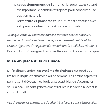
Repositionnement de l’ombilic
: lorsque l’excès cutané
est important, le nombril est replacé pour conserver une
position naturelle.
Fermeture et pansement
: la suture est effectuée avec
soin pour favoriser une cicatrisation optimale.
«
Chaque étape de l’abdominoplastie est standardisée : incision,
décollement, remise en tension et repositionnement ombilical. Le
respect rigoureux de ce protocole conditionne la qualité du résultat.
»
Docteur Luini, Chirurgien Plastique, Reconstructrice et Esthétique
Mise en place d’un drainage
En fin d’intervention, un
système de drainage
est posé pour
limiter le risque d’hématome ou de sérome. Ces drains aspiratifs
permettent d’évacuer les liquides susceptibles de s’accumuler
sous la peau. Ils sont généralement retirés le lendemain, avant la
sortie du patient.
«
Le drainage est une mesure de sécurité. Il favorise une récupération