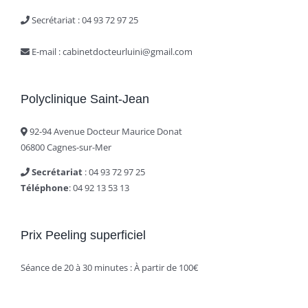
Secrétariat : ‭04 93 72 97 25‬
E-mail : cabinetdocteurluini@gmail.com
Polyclinique Saint-Jean
92-94 Avenue Docteur Maurice Donat
06800 Cagnes-sur-Mer
Secrétariat
: ‭04 93 72 97 25‬
Téléphone
: 04 92 13 53 13
Prix Peeling superficiel
Séance de 20 à 30 minutes : À partir de 100€