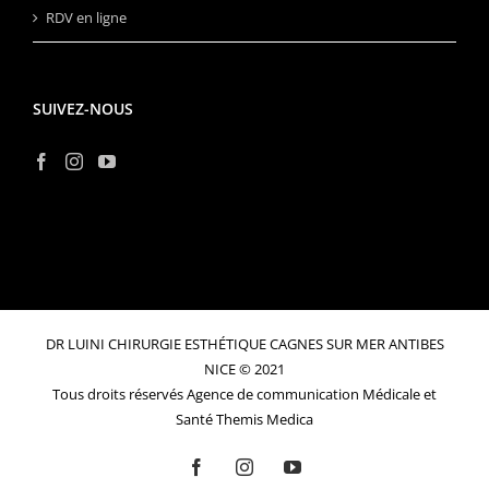
RDV en ligne
SUIVEZ-NOUS
DR LUINI CHIRURGIE ESTHÉTIQUE CAGNES SUR MER ANTIBES
NICE © 2021
Tous droits réservés
Agence de communication Médicale et
Santé Themis Medica
Facebook
Instagram
YouTube