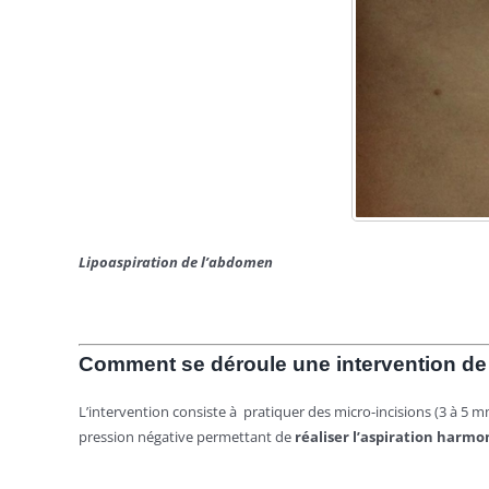
Lipoaspiration de l’abdomen
Comment se déroule une intervention d
L’intervention consiste à pratiquer des micro-
incisions (3
à 5 mm
pression né
gative permettant de
réaliser
l’aspiration harmo