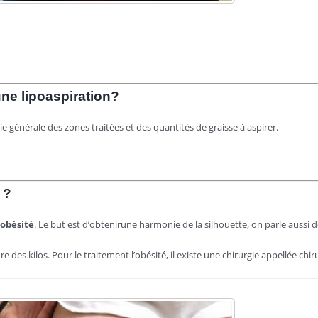
 une lipoaspiration?
ie g
énérale des zones traitées et des quantités de graisse à aspirer.
 ?
’obésité
. Le but est d’obtenir
une harmonie de la silhouette, on parle aussi 
re des kilos. Pour le traitement l’obésité, il existe une chirurgie appellée chir