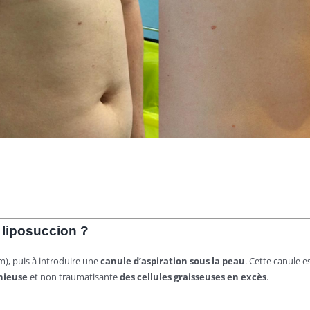
e
liposuccion ?
), puis à introduire une
canule d’aspiration sous la peau
. Cette canule e
nieuse
et non traumatisante
des cellules graisseuses en excès
.