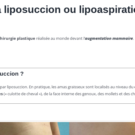
 liposuccion ou lipoaspirat
hirurgie plastique
réalisée au monde devant l’
augmentation mammaire
.
succion ?
par liposuccion. En pratique, les amas graisseux sont localisés au niveau du
es
(« culotte de cheval »), de la face interne des genoux, des mollets et des che