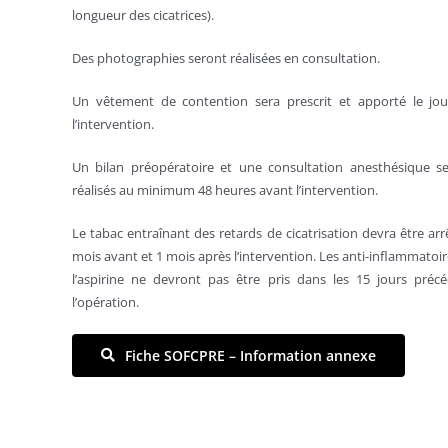
longueur des cicatrices).
Des photographies seront réalisées en consultation.
Un vêtement de contention sera prescrit et apporté le jo
l’intervention.
Un bilan préopératoire et une consultation anesthésique s
réalisés au minimum 48 heures avant l’intervention.
Le tabac entraînant des retards de cicatrisation devra être arr
mois avant et 1 mois après l’intervention. Les anti-inflammatoir
l’aspirine ne devront pas être pris dans les 15 jours préc
l’opération.
Fiche SOFCPRE – Information annexe