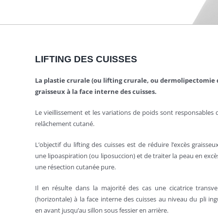
LIFTING DES CUISSES
La plastie crurale (ou lifting crurale, ou dermolipectomie 
graisseux à la face interne des cuisses.
Le vieillissement et les variations de poids sont responsables 
relâchement cutané.
L’objectif du lifting des cuisses est de réduire l’excès graisseu
une lipoaspiration (ou liposuccion) et de traiter la peau en excè
une résection cutanée pure.
Il en résulte dans la majorité des cas une cicatrice transve
(horizontale) à la face interne des cuisses au niveau du pli ing
en avant jusqu’au sillon sous fessier en arrière.