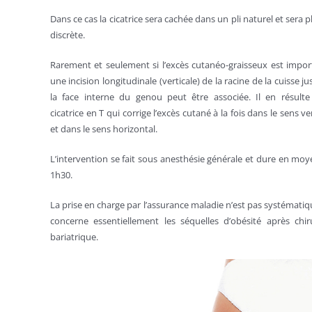
Dans ce cas la cicatrice sera cachée dans un pli naturel et sera p
discrète.
Rarement et seulement si l’excès cutanéo-graisseux est impor
une incision longitudinale (verticale) de la racine de la cuisse ju
la face interne du genou peut être associée. Il en résult
cicatrice en T qui corrige l’excès cutané à la fois dans le sens ver
et dans le sens horizontal.
L’intervention se fait sous anesthésie générale et dure en mo
1h30.
La prise en charge par l’assurance maladie n’est pas systématiq
concerne essentiellement les séquelles d’obésité après chir
bariatrique.