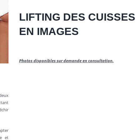
LIFTING DES CUISSES
EN IMAGES
Photos disponibles sur demande en consultation.
 deux
ttant
chir
apter
pe et