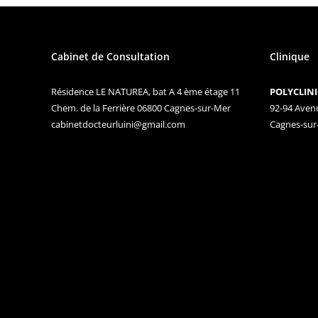
Cabinet de Consultation
Clinique
Résidence LE NATUREA, bat A 4 ème étage 11
POLYCLINI
Chem. de la Ferrière
06800 Cagnes-sur-Mer
92-94 Aven
cabinetdocteurluini@gmail.com
Cagnes-sur