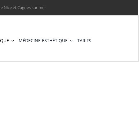
e Nice et Cagnes sur mer
IQUE
MÉDECINE ESTHÉTIQUE
TARIFS