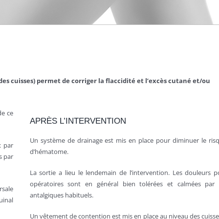
des cuisses) permet de corriger la flaccidité et l’excès cutané et/ou
de ce
APRÈS L’INTERVENTION
Un système de drainage est mis en place pour diminuer le ris
x par
d’hématome.
s par
La sortie a lieu le lendemain de l’intervention. Les douleurs p
opératoires sont en général bien tolérées et calmées par 
rsale
antalgiques habituels.
uinal
Un vêtement de contention est mis en place au niveau des cuisse