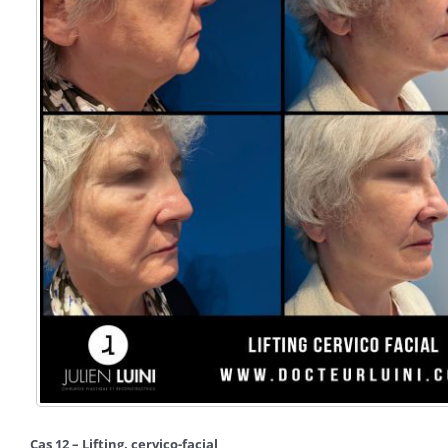
Cas 12 – Lifting. cervico-facial