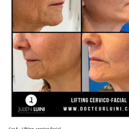
Cas 5 – Lifting. cervico-facial