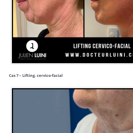
Cas 7 – Lifting. cervico-facial