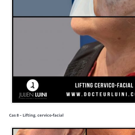
Cas 8 – Lifting. cervico-facial