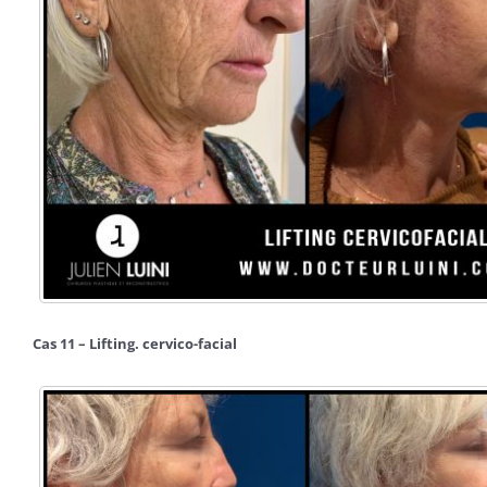
Cas 11 – Lifting. cervico-facial