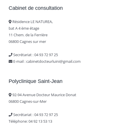
Cabinet de consultation
Résidence LE NATUREA,
bat A 4 ème étage
11 Chem. de la Ferrière
06800 Cagnes sur mer
Secrétariat : ‭04 93 72 97 25‬
E-mail : cabinetdocteurluini@gmail.com
Polyclinique Saint-Jean
92-94 Avenue Docteur Maurice Donat
06800 Cagnes-sur-Mer
Secrétariat : ‭04 93 72 97 25‬
Téléphone: 04 92 13 53 13