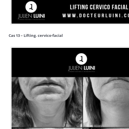
Cas 13 – Lifting. cervico-facial