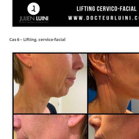
Cas 6 – Lifting. cervico-facial