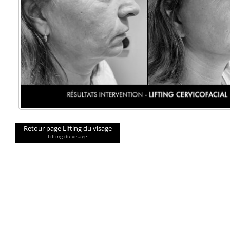
Retour page Lifting du visage
Lifting du visage