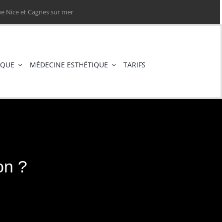
e Nice et Cagnes sur mer
IQUE
MÉDECINE ESTHÉTIQUE
TARIFS
on ?