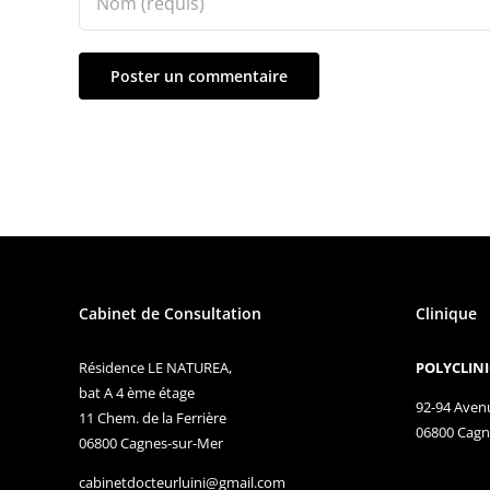
Cabinet de Consultation
Clinique
Résidence LE NATUREA,
POLYCLINI
bat A 4 ème étage
92-94 Aven
11 Chem. de la Ferrière
06800 Cagn
06800 Cagnes-sur-Mer
cabinetdocteurluini@gmail.com