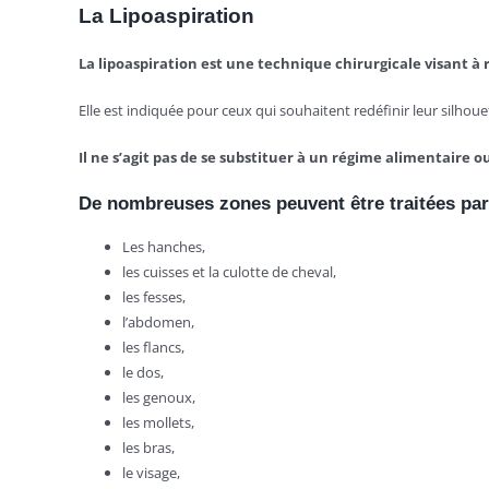
La Lipoaspiration
La lipoaspiration est une technique chirurgicale visant à
Elle est indiquée pour ceux qui souhaitent redéfinir leur silhoue
Il ne s’agit pas de se substituer à un régime alimentaire o
De nombreuses zones peuvent être traitées par 
Les hanches,
les cuisses et la culotte de cheval,
les fesses,
l’abdomen,
les flancs,
le dos,
les genoux,
les mollets,
les bras,
le visage,