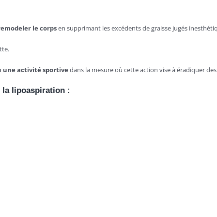
 remodeler le corps
en supprimant les excédents de graisse jugés inesthétiq
tte.
u une activité sportive
dans la mesure où cette action vise à éradiquer de
la lipoaspiration :