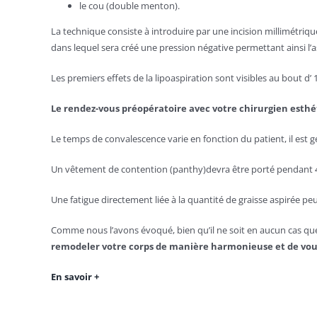
le cou (double menton).
La technique consiste à introduire par une incision millimétriqu
dans lequel sera créé une pression négative permettant ainsi l
Les premiers effets de la lipoaspiration sont visibles au bout d’ 
Le rendez-vous préopératoire avec votre chirurgien esthé
Le temps de convalescence varie en fonction du patient, il est
Un vêtement de contention (panthy)devra être porté pendant 
Une fatigue directement liée à la quantité de graisse aspirée peut
Comme nous l’avons évoqué, bien qu’il ne soit en aucun cas ques
remodeler votre corps de manière harmonieuse et de vous
En savoir +