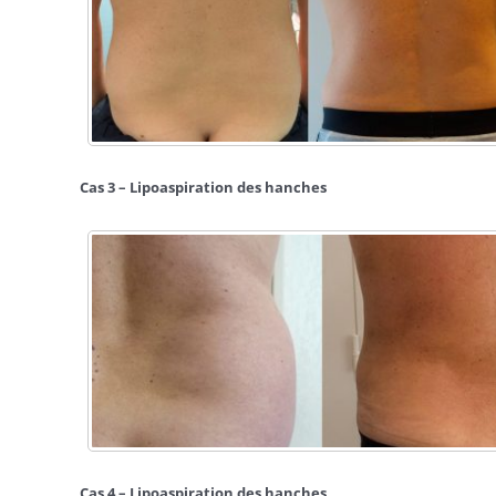
Cas 3 – Lipoaspiration des hanches
Cas 4 – Lipoaspiration des hanches